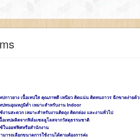
ems
ทปกาวยาง เนื้อเทปใส คุณภาพดี เหนียว ติดแน่น ติดทนถาวร ฉีกขาดง่ายด้ว
ทปทนอุณหภูมิต่ำ เหมาะสำหรับงาน Indoor
ช้งานสะดวก เหมาะสำหรับงานติดถุง ติดกล่อง และงานทั่วไป
นื้อเทปผลิตจากฟิล์มเซลลูโลสจากวัสดุธรรมชาติ
ช้ในออฟฟิศหรือสำนักงาน
ามารถเลือกขนาดการใช้งานได้ตามต้องการค่ะ