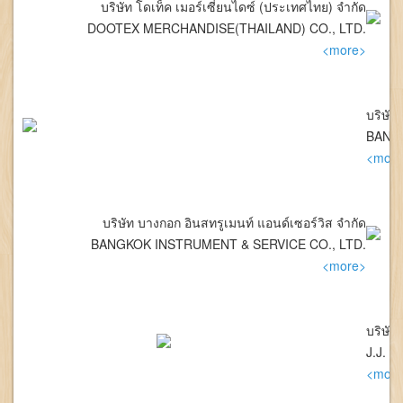
บริษัท โดเท็ค เมอร์เซี่ยนไดซ์ (ประเทศไทย) จำกัด
DOOTEX MERCHANDISE(THAILAND) CO., LTD.
<more>
บริษัท
BANGK
<more
บริษัท บางกอก อินสทรูเมนท์ แอนด์เซอร์วิส จำกัด
BANGKOK INSTRUMENT & SERVICE CO., LTD.
<more>
บริษัท 
J.J. 
<more